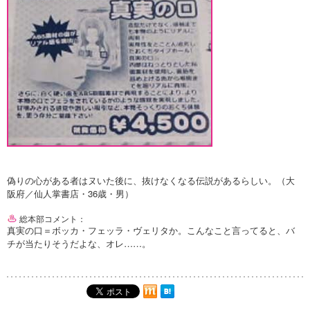
偽りの心がある者はヌいた後に、抜けなくなる伝説があるらしい。（大
阪府／仙人掌書店・36歳・男）
総本部コメント：
真実の口＝ボッカ・フェッラ・ヴェリタか。こんなこと言ってると、バ
チが当たりそうだよな、オレ……。