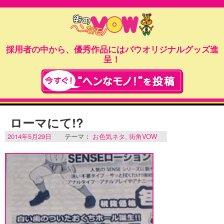
採用者の中から、優秀作品にはバウオリジナルグッズ進
呈！
ローマにて!?
2014年5月29日
テーマ：
お色気ネタ
,
街角VOW