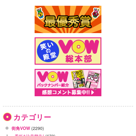
カテゴリー
街角VOW
(2290)