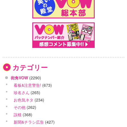
カテゴリー
街角VOW
(2290)
看板&注意警告!
(673)
珍名さん
(265)
お色気ネタ
(234)
その他
(262)
誤植
(368)
新聞&チラシ広告
(427)