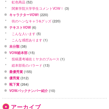
虹色商品
(52)
関東学院大学学生コメントVOW！
(3)
キャラクターVOW!
(220)
街のヘンなキャラ&グッズ
(220)
テキストVOW
(6)
こんな人います
(5)
こんな感想あります
(1)
未分類
(38)
VOW総本部
(15)
投稿選考補佐ミヤタのブルース
(1)
総本部長のバラード
(13)
最優秀賞
(155)
優秀賞
(312)
靴下賞
(264)
VOWバックナンバー紹介
(10)
アーカイブ