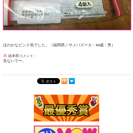
ほのかなピンク色でした。（福岡県／サメバズーカ・44歳・男）
総本部コメント：
見ないで〜。