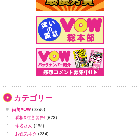
カテゴリー
街角VOW
(2290)
看板&注意警告!
(673)
珍名さん
(265)
お色気ネタ
(234)