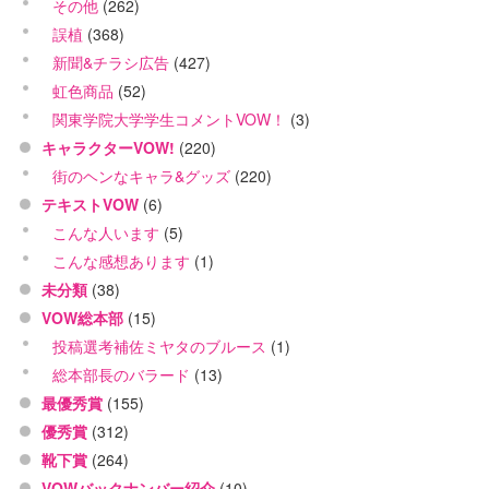
その他
(262)
誤植
(368)
新聞&チラシ広告
(427)
虹色商品
(52)
関東学院大学学生コメントVOW！
(3)
キャラクターVOW!
(220)
街のヘンなキャラ&グッズ
(220)
テキストVOW
(6)
こんな人います
(5)
こんな感想あります
(1)
未分類
(38)
VOW総本部
(15)
投稿選考補佐ミヤタのブルース
(1)
総本部長のバラード
(13)
最優秀賞
(155)
優秀賞
(312)
靴下賞
(264)
VOWバックナンバー紹介
(10)