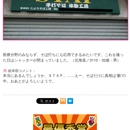
医療分野のみならず、そば打ちにも応用できるみたいです。これを撮っ
た日はシャッターが閉まっていました。（北海道／3110・32歳・男）
総本部コメント：
本当にあるんでしょうか、ＳＴＡＰ。……えー、そばだけに真相は“藪”の
中。おあとがよろしいようで。