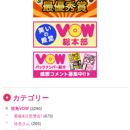
カテゴリー
街角VOW
(2290)
看板&注意警告!
(673)
珍名さん
(265)