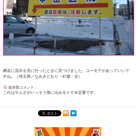
網走に流氷を見に行ったときに見つけました。ユーモアがあっていいで
すね。（埼玉県／なみきどおり・47歳・女）
総本部コメント：
これはサムさがいっそう身に沁みるＶＯＷ定番です。