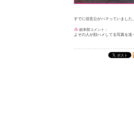
すでに信玄公がハマっていました
総本部コメント：
よその人が顔ハメしてる写真を送