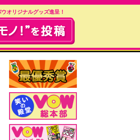
バウオリジナルグッズ進呈！