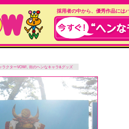
採用者の中から、優秀作品には
ャラクターVOW!
,
街のヘンなキャラ&グッズ