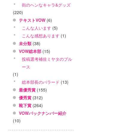
街のヘンなキャラ&グッズ
(220)
テキストVOW
(6)
こんな人います
(5)
こんな感想あります
(1)
未分類
(38)
VOW総本部
(15)
投稿選考補佐ミヤタのブル
ース
(1)
総本部長のバラード
(13)
最優秀賞
(155)
優秀賞
(312)
靴下賞
(264)
VOWバックナンバー紹介
(10)