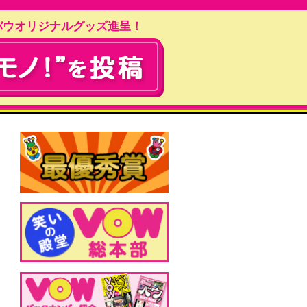
バウオリジナルグッズ進呈！