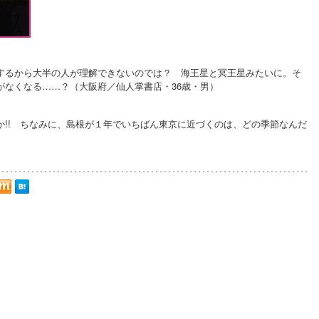
するから大半の人が理解できないのでは？ 海王星と冥王星みたいに。そ
がなくなる……？（大阪府／仙人掌書店・36歳・男）
か!! ちなみに、島根が１年でいちばん東京に近づくのは、どの季節なんだ