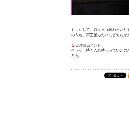
もしかして、時々入れ替わったり
のうち、冥王星みたいにどちらか
総本部コメント：
そうか、時々入れ替わっていたの
ろう。