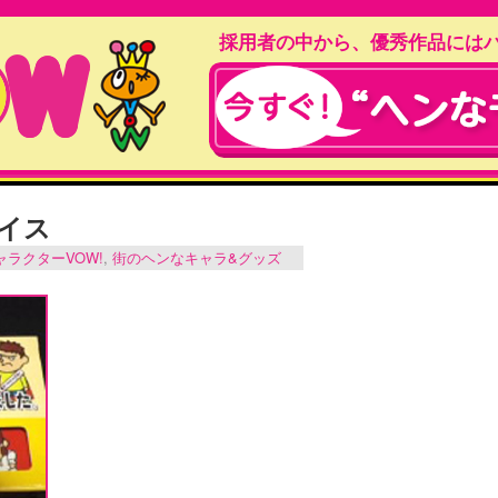
採用者の中から、優秀作品には
イス
ャラクターVOW!
,
街のヘンなキャラ&グッズ