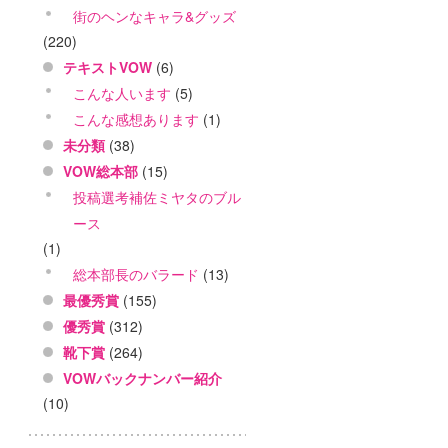
街のヘンなキャラ&グッズ
(220)
テキストVOW
(6)
こんな人います
(5)
こんな感想あります
(1)
未分類
(38)
VOW総本部
(15)
投稿選考補佐ミヤタのブル
ース
(1)
総本部長のバラード
(13)
最優秀賞
(155)
優秀賞
(312)
靴下賞
(264)
VOWバックナンバー紹介
(10)