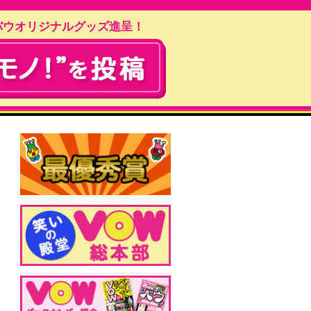
バウオリジナルグッズ進呈！