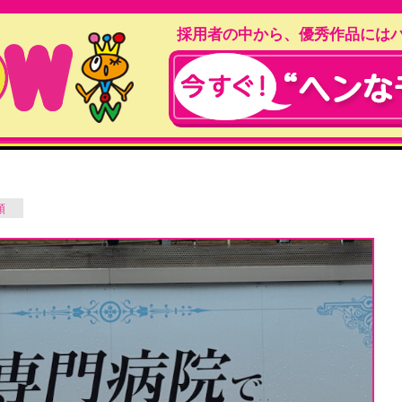
採用者の中から、優秀作品には
類