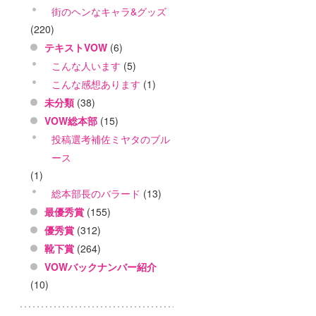
街のヘンなキャラ&グッズ
(220)
テキストVOW
(6)
こんな人います
(5)
こんな感想あります
(1)
未分類
(38)
VOW総本部
(15)
投稿選考補佐ミヤタのブル
ース
(1)
総本部長のバラード
(13)
最優秀賞
(155)
優秀賞
(312)
靴下賞
(264)
VOWバックナンバー紹介
(10)