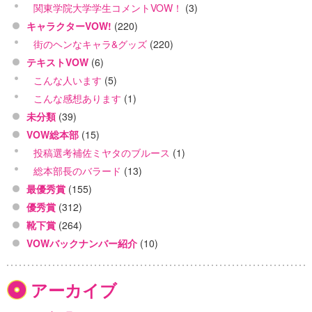
関東学院大学学生コメントVOW！
(3)
キャラクターVOW!
(220)
街のヘンなキャラ&グッズ
(220)
テキストVOW
(6)
こんな人います
(5)
こんな感想あります
(1)
未分類
(39)
VOW総本部
(15)
投稿選考補佐ミヤタのブルース
(1)
総本部長のバラード
(13)
最優秀賞
(155)
優秀賞
(312)
靴下賞
(264)
VOWバックナンバー紹介
(10)
アーカイブ