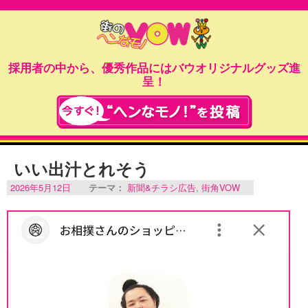
採用者の中から、優秀作品にはバウオリジナルグッズ進
呈！
いい出汁とれそう
2026年5月12日
テーマ：
新聞&チラシ広告
,
街角VOW