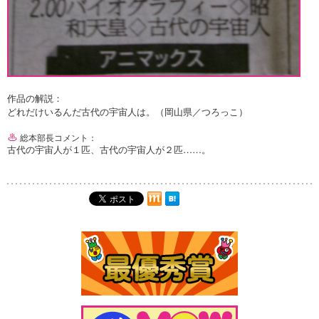
作品の解説：
どれだけいるんだ古代の宇宙人は。（岡山県／つろっこ）
総本部長コメント：
古代の宇宙人が１匹、古代の宇宙人が２匹……。