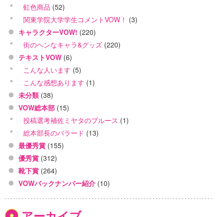
虹色商品
(52)
関東学院大学学生コメントVOW！
(3)
キャラクターVOW!
(220)
街のヘンなキャラ&グッズ
(220)
テキストVOW
(6)
こんな人います
(5)
こんな感想あります
(1)
未分類
(38)
VOW総本部
(15)
投稿選考補佐ミヤタのブルース
(1)
総本部長のバラード
(13)
最優秀賞
(155)
優秀賞
(312)
靴下賞
(264)
VOWバックナンバー紹介
(10)
アーカイブ