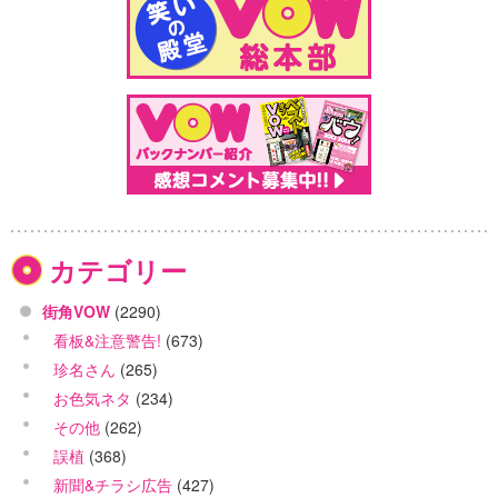
カテゴリー
街角VOW
(2290)
看板&注意警告!
(673)
珍名さん
(265)
お色気ネタ
(234)
その他
(262)
誤植
(368)
新聞&チラシ広告
(427)