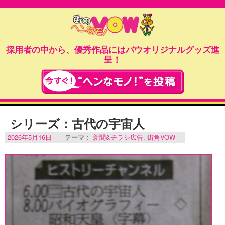
採用者の中から、優秀作品にはバウオリジナルグッズ進
呈！
シリーズ：古代の宇宙人
2026年5月16日
テーマ：
新聞&チラシ広告
,
街角VOW