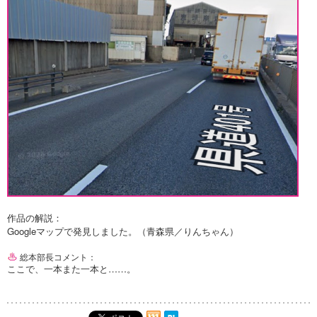
作品の解説：
Googleマップで発見しました。（青森県／りんちゃん）
総本部長コメント：
ここで、一本また一本と……。