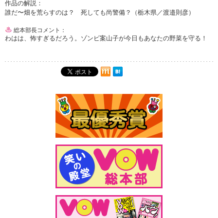
作品の解説：
誰だ〜畑を荒らすのは？ 死しても尚警備？（栃木県／渡邉則彦）
総本部長コメント：
わはは、怖すぎるだろう。ゾンビ案山子が今日もあなたの野菜を守る！