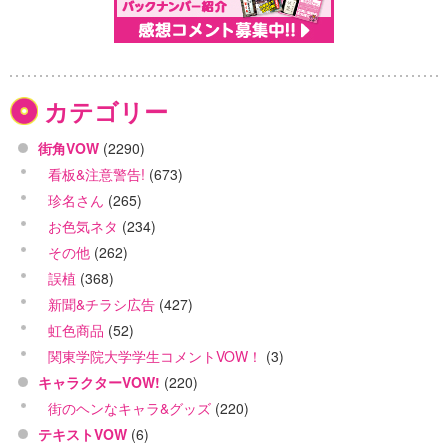
カテゴリー
街角VOW
(2290)
看板&注意警告!
(673)
珍名さん
(265)
お色気ネタ
(234)
その他
(262)
誤植
(368)
新聞&チラシ広告
(427)
虹色商品
(52)
関東学院大学学生コメントVOW！
(3)
キャラクターVOW!
(220)
街のヘンなキャラ&グッズ
(220)
テキストVOW
(6)