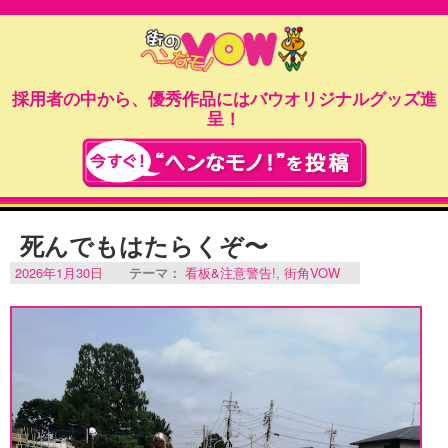
採用者の中から、優秀作品にはバウオリジナルグッズ進
呈！
死んでもはたらくぞ〜
2026年1月30日
テーマ：
看板&注意警告!
,
街角VOW