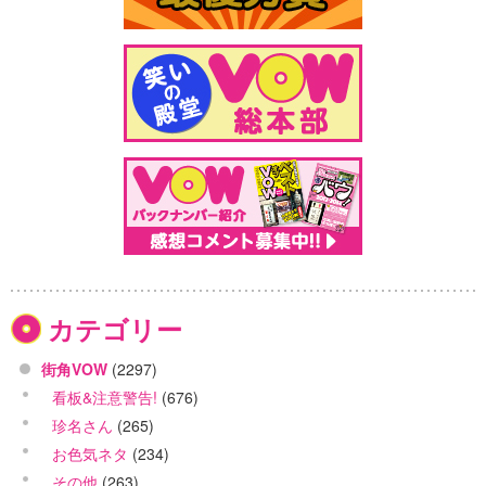
カテゴリー
街角VOW
(2297)
看板&注意警告!
(676)
珍名さん
(265)
お色気ネタ
(234)
その他
(263)