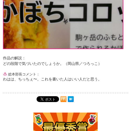
作品の解説：
どの段階で気づいたのでしょうか。（岡山県／つろっこ）
総本部長コメント：
わはは、ちっちぇ〜。これを書いた人はいい人だと思う。