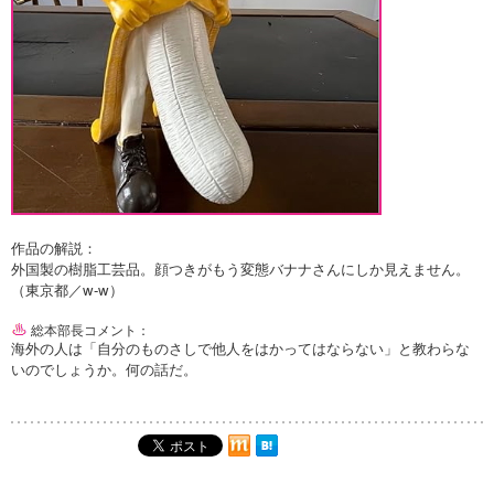
作品の解説：
外国製の樹脂工芸品。顔つきがもう変態バナナさんにしか見えません。
（東京都／w-w）
総本部長コメント：
海外の人は「自分のものさしで他人をはかってはならない」と教わらな
いのでしょうか。何の話だ。