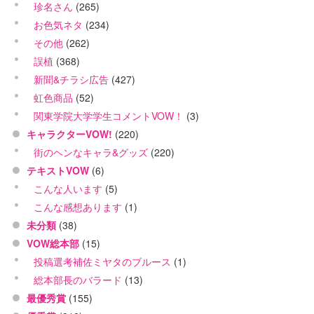
珍名さん
(265)
お色気ネタ
(234)
その他
(262)
誤植
(368)
新聞&チラシ広告
(427)
虹色商品
(52)
関東学院大学学生コメントVOW！
(3)
キャラクターVOW!
(220)
街のヘンなキャラ&グッズ
(220)
テキストVOW
(6)
こんな人います
(5)
こんな感想あります
(1)
未分類
(38)
VOW総本部
(15)
投稿選考補佐ミヤタのブルース
(1)
総本部長のバラード
(13)
最優秀賞
(155)