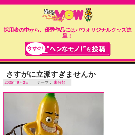
採用者の中から、優秀作品にはバウオリジナルグッズ進
呈！
さすがに立派すぎませんか
2025年9月2日
テーマ：
未分類