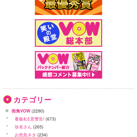
カテゴリー
街角VOW
(2290)
看板&注意警告!
(673)
珍名さん
(265)
お色気ネタ
(234)