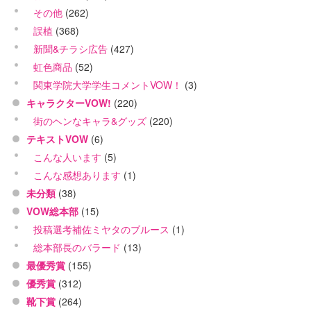
その他
(262)
誤植
(368)
新聞&チラシ広告
(427)
虹色商品
(52)
関東学院大学学生コメントVOW！
(3)
キャラクターVOW!
(220)
街のヘンなキャラ&グッズ
(220)
テキストVOW
(6)
こんな人います
(5)
こんな感想あります
(1)
未分類
(38)
VOW総本部
(15)
投稿選考補佐ミヤタのブルース
(1)
総本部長のバラード
(13)
最優秀賞
(155)
優秀賞
(312)
靴下賞
(264)