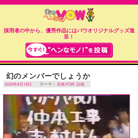
採用者の中から、優秀作品にはバウオリジナルグッズ進
呈！
幻のメンバーでしょうか
2025年8月18日
テーマ：
街角VOW
,
誤植