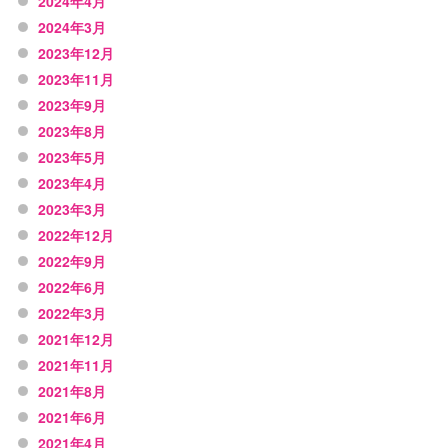
2024年4月
2024年3月
2023年12月
2023年11月
2023年9月
2023年8月
2023年5月
2023年4月
2023年3月
2022年12月
2022年9月
2022年6月
2022年3月
2021年12月
2021年11月
2021年8月
2021年6月
2021年4月