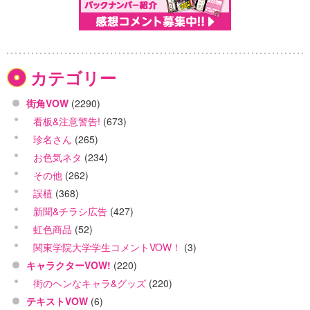
カテゴリー
街角VOW
(2290)
看板&注意警告!
(673)
珍名さん
(265)
お色気ネタ
(234)
その他
(262)
誤植
(368)
新聞&チラシ広告
(427)
虹色商品
(52)
関東学院大学学生コメントVOW！
(3)
キャラクターVOW!
(220)
街のヘンなキャラ&グッズ
(220)
テキストVOW
(6)