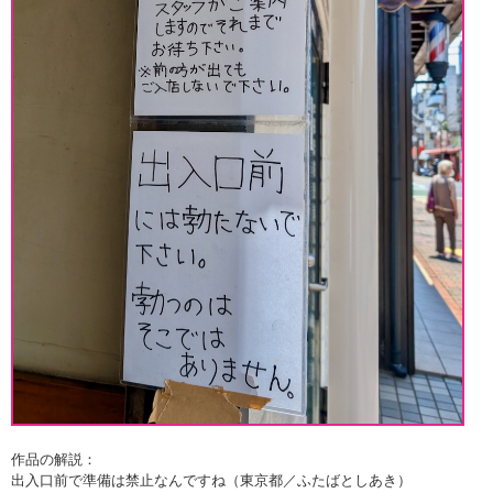
作品の解説：
出入口前で準備は禁止なんですね（東京都／ふたばとしあき）