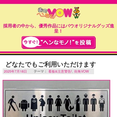
採用者の中から、優秀作品にはバウオリジナルグッズ進
呈！
どなたでもご利用いただけます
2025年7月18日
テーマ：
看板&注意警告!
,
街角VOW