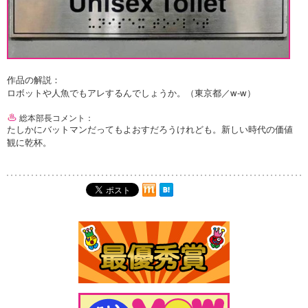
作品の解説：
ロボットや人魚でもアレするんでしょうか。（東京都／w-w）
総本部長コメント：
たしかにバットマンだってもよおすだろうけれども。新しい時代の価値
観に乾杯。