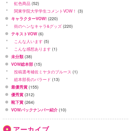
虹色商品
(52)
関東学院大学学生コメントVOW！
(3)
キャラクターVOW!
(220)
街のヘンなキャラ&グッズ
(220)
テキストVOW
(6)
こんな人います
(5)
こんな感想あります
(1)
未分類
(38)
VOW総本部
(15)
投稿選考補佐ミヤタのブルース
(1)
総本部長のバラード
(13)
最優秀賞
(155)
優秀賞
(312)
靴下賞
(264)
VOWバックナンバー紹介
(10)
アーカイブ