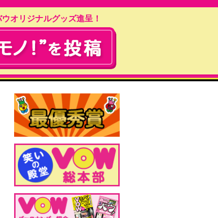
バウオリジナルグッズ進呈！