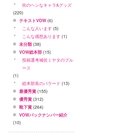
街のヘンなキャラ&グッズ
(220)
テキストVOW
(6)
こんな人います
(5)
こんな感想あります
(1)
未分類
(38)
VOW総本部
(15)
投稿選考補佐ミヤタのブル
ース
(1)
総本部長のバラード
(13)
最優秀賞
(155)
優秀賞
(312)
靴下賞
(264)
VOWバックナンバー紹介
(10)