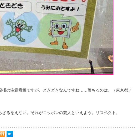
設柵の注意看板ですが、ときどきなんですね……落ちるのは。（東京都／
らざるをえない。それがニッポンの芸人といえよう。リスペクト。