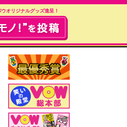
バウオリジナルグッズ進呈！