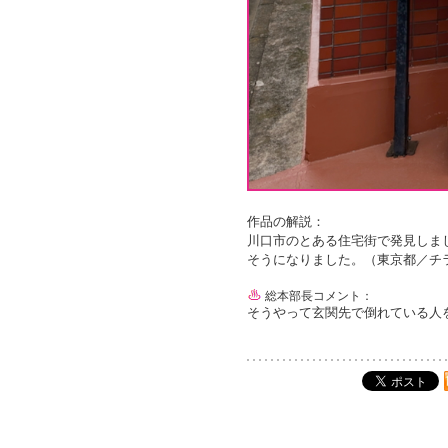
作品の解説：
川口市のとある住宅街で発見しま
そうになりました。（東京都／チ
総本部長コメント：
そうやって玄関先で倒れている人