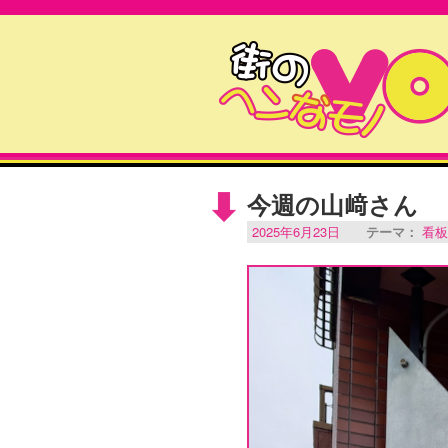
今週の山﨑さん
2025年6月23日
テーマ：
看板