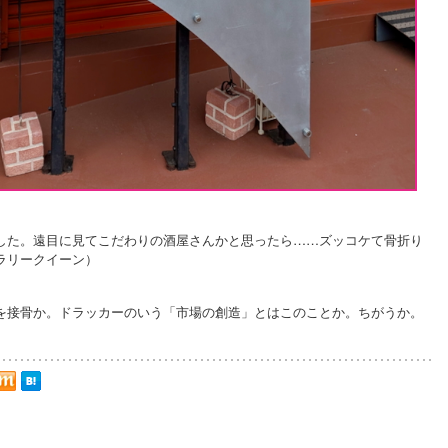
した。遠目に見てこだわりの酒屋さんかと思ったら……ズッコケて骨折り
ラリークイーン）
を接骨か。ドラッカーのいう「市場の創造」とはこのことか。ちがうか。