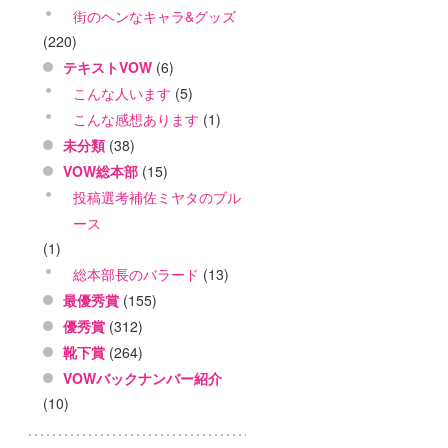
街のヘンなキャラ&グッズ
(220)
テキストVOW
(6)
こんな人います
(5)
こんな感想あります
(1)
未分類
(38)
VOW総本部
(15)
投稿選考補佐ミヤタのブル
ース
(1)
総本部長のバラード
(13)
最優秀賞
(155)
優秀賞
(312)
靴下賞
(264)
VOWバックナンバー紹介
(10)