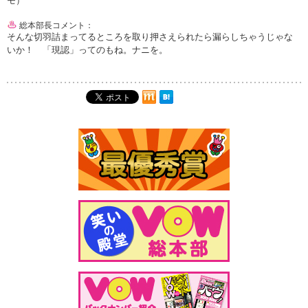
総本部長コメント：
そんな切羽詰まってるところを取り押さえられたら漏らしちゃうじゃな
いか！ 「現認」ってのもね。ナニを。