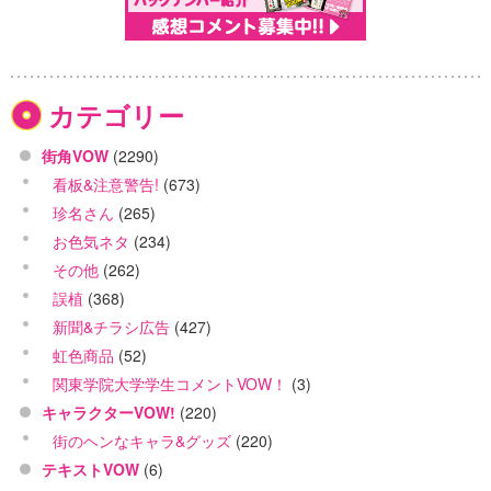
カテゴリー
街角VOW
(2290)
看板&注意警告!
(673)
珍名さん
(265)
お色気ネタ
(234)
その他
(262)
誤植
(368)
新聞&チラシ広告
(427)
虹色商品
(52)
関東学院大学学生コメントVOW！
(3)
キャラクターVOW!
(220)
街のヘンなキャラ&グッズ
(220)
テキストVOW
(6)