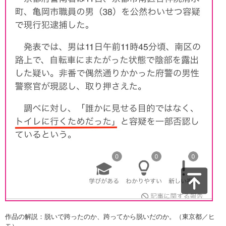
作品の解説：脱いで跨ったのか、跨ってから脱いだのか。（東京都／ヒ
モ）